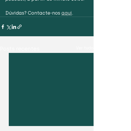
Dúvidas? Contacte-nos 
aqui
.
Posts recentes
Ver tudo