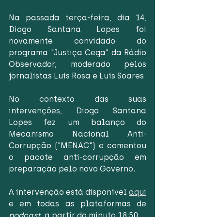
Na passada terça-feira, dia 14, 
Diogo Santana Lopes foi 
novamente convidado do 
programa "Justiça Cega" da Rádio 
Observador, moderado pelos 
jornalistas Luís Rosa e Luís Soares.
No contexto das suas 
intervenções, Diogo Santana 
Lopes fez um balanço do 
Mecanismo Nacional Anti-
Corrupção ("MENAC") e comentou 
o pacote anti-corrupção em 
preparação pelo novo Governo. 
A intervenção está disponível 
aqui
e em todas as plataformas de 
podcast
,
a partir do minuto 18:50.