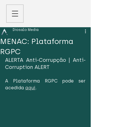
Diosalo Media
MENAC: Plataforma
RGPC
ALERTA Anti-Corrupção | Anti-
Corruption ALERT
A Plataforma RGPC pode ser 
acedida 
aqui
. 