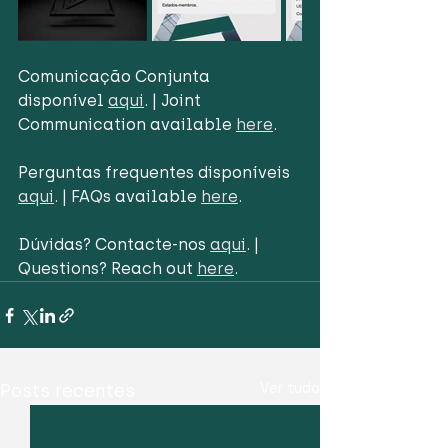
Comunicação Conjunta 
disponível 
aqui
. | Joint 
Communication available 
here
.
Perguntas frequentes disponíveis 
aqui
. | FAQs available 
here
.
Dúvidas? Contacte-nos 
aqui
. | 
Questions? Reach out 
here
.
Posts recentes
Ver tudo