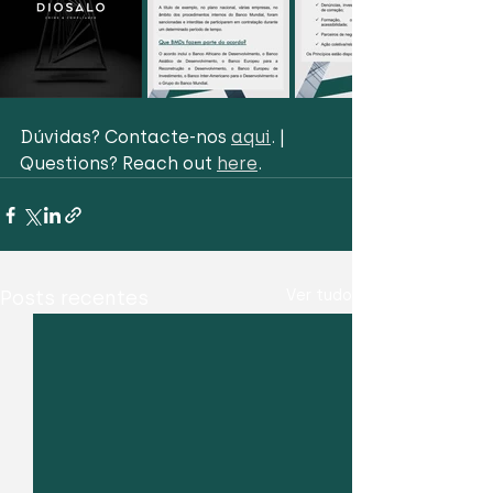
Dúvidas? Contacte-nos 
aqui
. | 
Questions? Reach out 
here
.
Posts recentes
Ver tudo