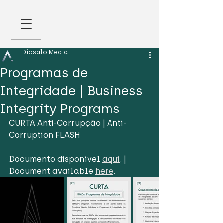
Diosalo Media
Programas de
Integridade | Business
Integrity Programs
CURTA Anti-Corrupção | Anti-
Corruption FLASH
Documento disponível 
aqui
. | 
Document available 
here
.