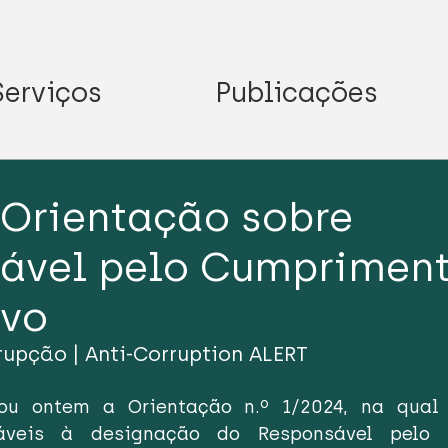
Serviços
Publicações
Orientação sobre
ável pelo Cumprimen
ivo
rupção | Anti-Corruption ALERT
u ontem a Orientação n.º 1/2024, na qual d
cáveis à designação do Responsável pelo 