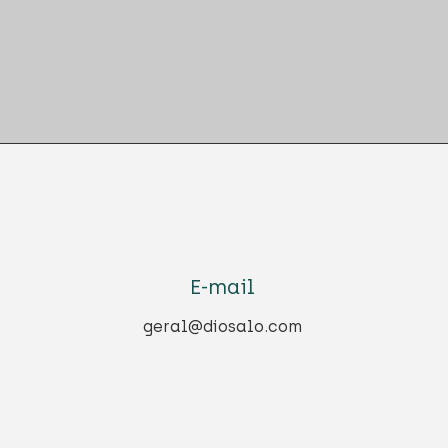
E-mail
geral@diosalo.com