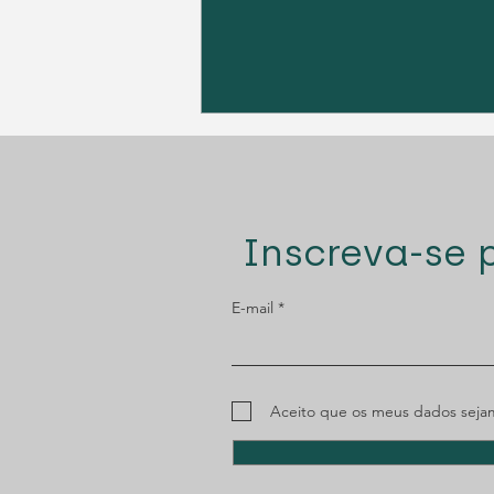
Inscreva-se 
E-mail
MENAC: Plataforma RGPC
Aceito que os meus dados sejam