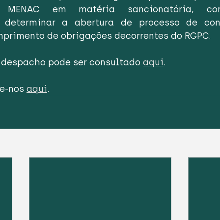
 MENAC em matéria sancionatória, compe
 determinar a abertura de processo de cont
umprimento de obrigações decorrentes do RGPC.
o despacho pode ser consultado 
aqui
.
e-nos 
aqui
.