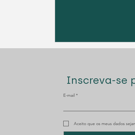
Inscreva-se 
E-mail
MENAC: Plataforma RGPC
Aceito que os meus dados sejam