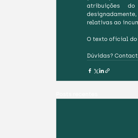
atribuições do
designadamente,
relativas ao inc
O texto oficial d
Dúvidas? Contact
Posts recentes