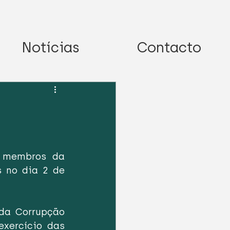
Notícias
Contacto
 membros da 
 no dia 2 de 
da Corrupção 
xercício das 